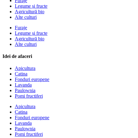
Furaje
Legume şi fructe
Agricultură bio
Alte culturi
Furaje
Legume şi fructe
Agricultură bio
Alte culturi
Idei de afaceri
Apicultura
Catina
Fonduri europene
Lavanda
Paulownia
Pomi fructiferi
Apicultura
Catina
Fonduri europene
Lavanda
Paulownia
Pomi fructiferi