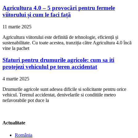
Agricultura 4.0 – 5 provocări pentru fermele
viitorului și cum le faci față
11 martie 2025
Agricultura viitorului este definită de tehnologie, eficiență și
sustenabilitate. Cu toate acestea, tranziția către Agricultura 4.0 încă
vine la pachet
Sfaturi pentru drumurile agricole: cum sa iti
protejezi vehiculul pe teren accidentat
4 martie 2025
Drumurile agricole sunt adesea dificile si solicitante pentru orice
vehicul. Terenul accidentat, denivelarile si conditiile meteo
nefavorabile pot duce la
Actualitate
România