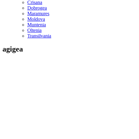
Crisana
Dobrogea
Maramures
Moldova
Muntenia
Oltenia
Transilvania
agigea