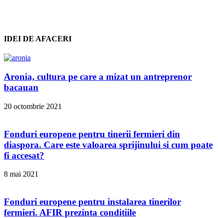
IDEI DE AFACERI
Aronia, cultura pe care a mizat un antreprenor
bacauan
20 octombrie 2021
Fonduri europene pentru tinerii fermieri din
diaspora. Care este valoarea sprijinului si cum poate
fi accesat?
8 mai 2021
Fonduri europene pentru instalarea tinerilor
fermieri. AFIR prezinta conditiile