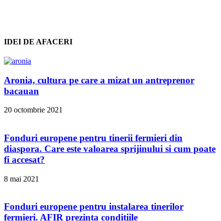
IDEI DE AFACERI
Aronia, cultura pe care a mizat un antreprenor
bacauan
20 octombrie 2021
Fonduri europene pentru tinerii fermieri din
diaspora. Care este valoarea sprijinului si cum poate
fi accesat?
8 mai 2021
Fonduri europene pentru instalarea tinerilor
fermieri. AFIR prezinta conditiile