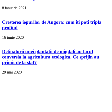
8 ianuarie 2021
Cresterea iepurilor de Angora: cum iti poti tripla
profitul
16 iunie 2020
Detinatorii unei plantatii de migdali au facut
conversia la agricultura ecologica. Ce sprijin au
primit de la stat?
29 mai 2020