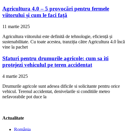
Agricultura 4.0 – 5 provocări pentru fermele
viitorului și cum le faci față
11 martie 2025
Agricultura viitorului este definită de tehnologie, eficiență și
sustenabilitate. Cu toate acestea, tranziția către Agricultura 4.0 încă
vine la pachet
Sfaturi pentru drumurile agricole: cum sa iti
protejezi vehiculul pe teren accidentat
4 martie 2025
Drumurile agricole sunt adesea dificile si solicitante pentru orice
vehicul. Terenul accidentat, denivelarile si conditiile meteo
nefavorabile pot duce la
Actualitate
România