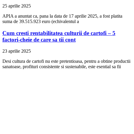
25 aprilie 2025
APIA a anuntat ca, pana la data de 17 aprilie 2025, a fost platita
suma de 39.515.923 euro (echivalentul a
Cum cresti rentabilitatea culturii de cartofi – 5
factori-cheie de care sa tii cont
23 aprilie 2025
Desi cultura de cartofi nu este pretentioasa, pentru a obtine productii
sanatoase, profituri consistente si sustenabile, este esential sa fii