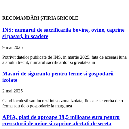
RECOMANDĂRI ȘTIRIAGRICOLE
INS: numarul de sacrificarila bovine, ovine, caprine
si pasari, in scadere
9 mai 2025
Potrivit datelor publicate de INS, in martie 2025, fata de aceeasi luna
a anului trecut, numarul sacrificarilor si greutatea in
Masuri de siguranta pentru ferme si gospodarii
izolate
2 mai 2025
Cand locuiesti sau lucrezi intr-o zona izolata, fie ca este vorba de o
ferma sau de o gospodarie la marginea
APIA, plati de aproape 39,5 milioane euro pentru
crescatorii de ovine si caprine afectati de seceta