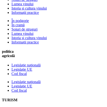
Lumea vinului
Istoria şi cultura vinului
Informaţii practice
În podgorie
În cramă
Soiuri de struguri
Lumea vinului
Istoria şi cultura vinului
Informaţii practice
politica
agricolă
Legislaţie naţională
Legislaţie UE
Cod fiscal
Legislaţie naţională
Legislaţie UE
Cod fiscal
TURISM