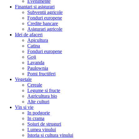
Evenimente
Finantari si asigurari
Subventii agricole
Fonduri europene
Credite bancare
Asigurari agricole
Idei de afaceri
Apicultura
Catina
Fonduri europene
Goji
Lavanda
Paulownia
Pomi fructiferi
Vegetale
Cereale
Legume si fructe
Agricultura bio
Alte culturi
Vin si vie
In podgorie
In crama
Soiuri de struguri
Lumea vinului
Istoria si cultura vinului