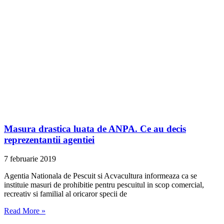
Masura drastica luata de ANPA. Ce au decis
reprezentantii agentiei
7 februarie 2019
Agentia Nationala de Pescuit si Acvacultura informeaza ca se
instituie masuri de prohibitie pentru pescuitul in scop comercial,
recreativ si familial al oricaror specii de
Read More »