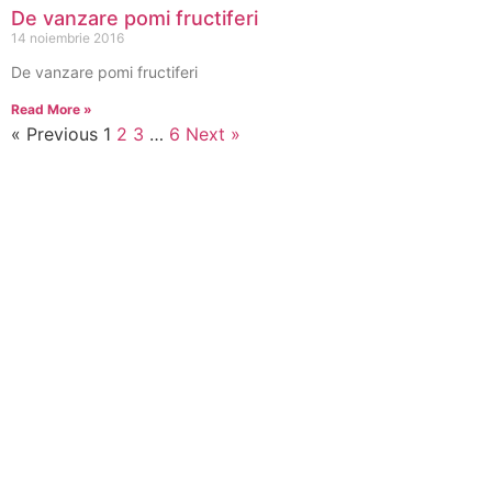
De vanzare pomi fructiferi
14 noiembrie 2016
De vanzare pomi fructiferi
Read More »
« Previous
1
2
3
…
6
Next »