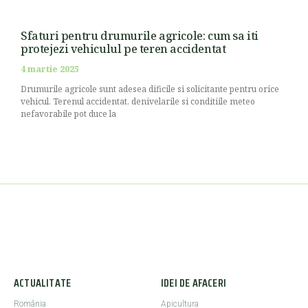
Sfaturi pentru drumurile agricole: cum sa iti
protejezi vehiculul pe teren accidentat
4 martie 2025
Drumurile agricole sunt adesea dificile si solicitante pentru orice
vehicul. Terenul accidentat, denivelarile si conditiile meteo
nefavorabile pot duce la
ACTUALITATE
IDEI DE AFACERI
România
Apicultura