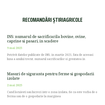
RECOMANDĂRI ȘTIRIAGRICOLE
INS: numarul de sacrificarila bovine, ovine,
caprine si pasari, in scadere
9 mai 2025
Potrivit datelor publicate de INS, in martie 2025, fata de aceeasi
luna a anului trecut, numarul sacrificarilor si greutatea in
Masuri de siguranta pentru ferme si gospodarii
izolate
2 mai 2025
Cand locuiesti sau lucrezi intr-o zona izolata, fie ca este vorba de o
ferma sau de o gospodarie la marginea