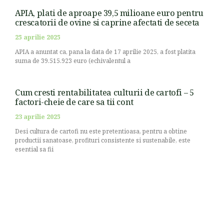
APIA, plati de aproape 39,5 milioane euro pentru
crescatorii de ovine si caprine afectati de seceta
25 aprilie 2025
APIA a anuntat ca, pana la data de 17 aprilie 2025, a fost platita
suma de 39.515.923 euro (echivalentul a
Cum cresti rentabilitatea culturii de cartofi – 5
factori-cheie de care sa tii cont
23 aprilie 2025
Desi cultura de cartofi nu este pretentioasa, pentru a obtine
productii sanatoase, profituri consistente si sustenabile, este
esential sa fii