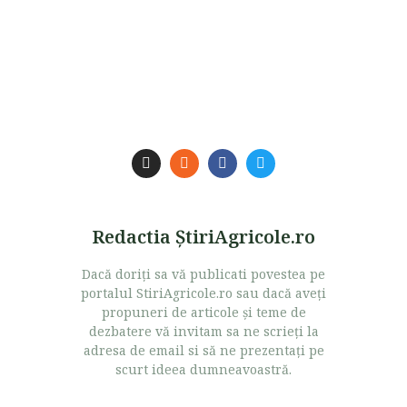
Redactia ŞtiriAgricole.ro
Dacă doriţi sa vă publicati povestea pe
portalul StiriAgricole.ro sau dacă aveţi
propuneri de articole şi teme de
dezbatere vă invitam sa ne scrieţi la
adresa de email si să ne prezentaţi pe
scurt ideea dumneavoastră.