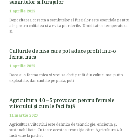
semintelor si furajelor
1 aprilie 2025
Depozitarea corecta a semintelor si furajelor este esentiala pentru
a le pastra calitatea si a evita pierderile. Umiditatea, temperatura
si
Culturile de nisa care pot aduce profit intr-o
ferma mica
1 aprilie 2025
Daca ai o ferma mica si vrei sa obtii profit din culturi mai putin
exploatate, dar cautate pe piata, poti
Agricultura 4.0 – 5 provocări pentru fermele
viitorului și cum le faci față
11 martie 2025
Agricultura viitorului este definită de tehnologie, eficiență și
sustenabilitate. Cu toate acestea, tranziția către Agricultura 4.0
încă vine la pachet