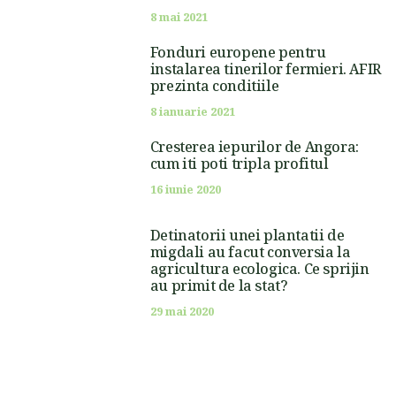
8 mai 2021
Fonduri europene pentru
instalarea tinerilor fermieri. AFIR
prezinta conditiile
8 ianuarie 2021
Cresterea iepurilor de Angora:
cum iti poti tripla profitul
16 iunie 2020
Detinatorii unei plantatii de
migdali au facut conversia la
agricultura ecologica. Ce sprijin
au primit de la stat?
29 mai 2020