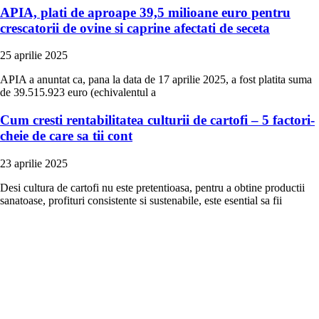
APIA, plati de aproape 39,5 milioane euro pentru
crescatorii de ovine si caprine afectati de seceta
25 aprilie 2025
APIA a anuntat ca, pana la data de 17 aprilie 2025, a fost platita suma
de 39.515.923 euro (echivalentul a
Cum cresti rentabilitatea culturii de cartofi – 5 factori-
cheie de care sa tii cont
23 aprilie 2025
Desi cultura de cartofi nu este pretentioasa, pentru a obtine productii
sanatoase, profituri consistente si sustenabile, este esential sa fii