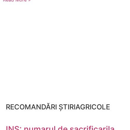
RECOMANDĂRI ȘTIRIAGRICOLE
INS: numarul de sacrificarila