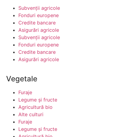
Subvenții agricole
Fonduri europene
Credite bancare
Asigurări agricole
Subvenții agricole
Fonduri europene
Credite bancare
Asigurări agricole
Vegetale
Furaje
Legume şi fructe
Agricultură bio
Alte culturi
Furaje
Legume şi fructe
Agricultură bio