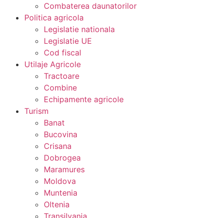
Combaterea daunatorilor
Politica agricola
Legislatie nationala
Legislatie UE
Cod fiscal
Utilaje Agricole
Tractoare
Combine
Echipamente agricole
Turism
Banat
Bucovina
Crisana
Dobrogea
Maramures
Moldova
Muntenia
Oltenia
Transilvania