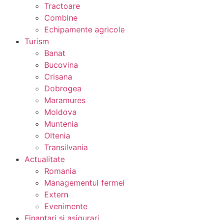
Tractoare
Combine
Echipamente agricole
Turism
Banat
Bucovina
Crisana
Dobrogea
Maramures
Moldova
Muntenia
Oltenia
Transilvania
Actualitate
Romania
Managementul fermei
Extern
Evenimente
Finantari si asigurari