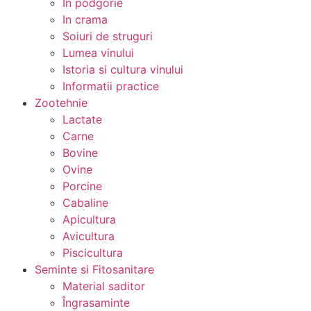
In podgorie
In crama
Soiuri de struguri
Lumea vinului
Istoria si cultura vinului
Informatii practice
Zootehnie
Lactate
Carne
Bovine
Ovine
Porcine
Cabaline
Apicultura
Avicultura
Piscicultura
Seminte si Fitosanitare
Material saditor
Îngrasaminte