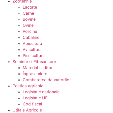
Zootehnie
Lactate
Carne
Bovine
Ovine
Porcine
Cabaline
Apicultura
Avicultura
Piscicultura
Seminte si Fitosanitare
Material saditor
Îngrasaminte
Combaterea daunatorilor
Politica agricola
Legislatie nationala
Legislatie UE
Cod fiscal
Utilaje Agricole