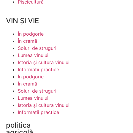
Piscicultură
VIN ȘI VIE
În podgorie
În cramă
Soiuri de struguri
Lumea vinului
Istoria şi cultura vinului
Informaţii practice
În podgorie
În cramă
Soiuri de struguri
Lumea vinului
Istoria şi cultura vinului
Informaţii practice
politica
agricolă