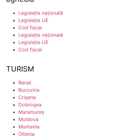
Legislaţie naţională
Legislaţie UE
Cod fiscal
Legislaţie naţională
Legislaţie UE
Cod fiscal
TURISM
Banat
Bucovina
Crişana
Dobrogea
Maramureş
Moldova
Muntenia
Oltenia