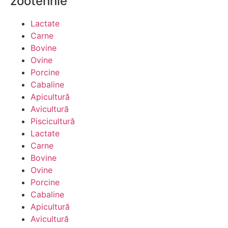
zootehnie
Lactate
Carne
Bovine
Ovine
Porcine
Cabaline
Apicultură
Avicultură
Piscicultură
Lactate
Carne
Bovine
Ovine
Porcine
Cabaline
Apicultură
Avicultură