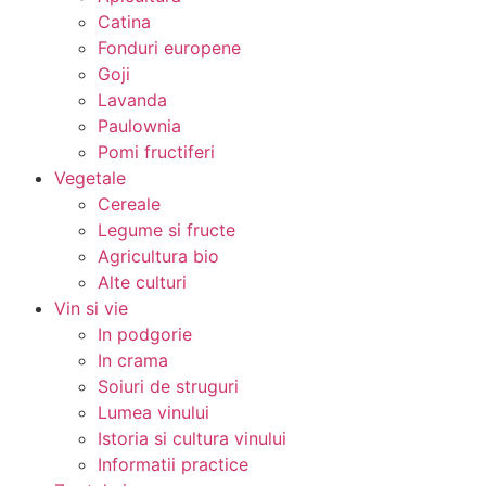
Catina
Fonduri europene
Goji
Lavanda
Paulownia
Pomi fructiferi
Vegetale
Cereale
Legume si fructe
Agricultura bio
Alte culturi
Vin si vie
In podgorie
In crama
Soiuri de struguri
Lumea vinului
Istoria si cultura vinului
Informatii practice