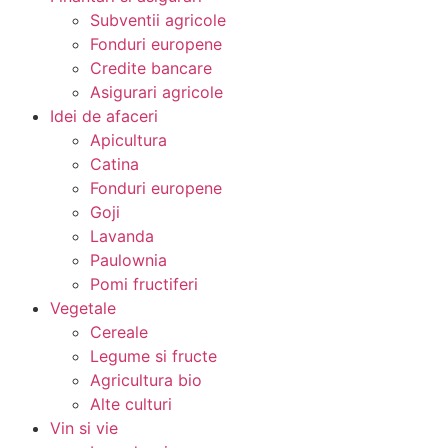
Subventii agricole
Fonduri europene
Credite bancare
Asigurari agricole
Idei de afaceri
Apicultura
Catina
Fonduri europene
Goji
Lavanda
Paulownia
Pomi fructiferi
Vegetale
Cereale
Legume si fructe
Agricultura bio
Alte culturi
Vin si vie