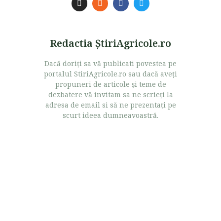
Redactia ŞtiriAgricole.ro
Dacă doriţi sa vă publicati povestea pe
portalul StiriAgricole.ro sau dacă aveţi
propuneri de articole şi teme de
dezbatere vă invitam sa ne scrieţi la
adresa de email si să ne prezentaţi pe
scurt ideea dumneavoastră.