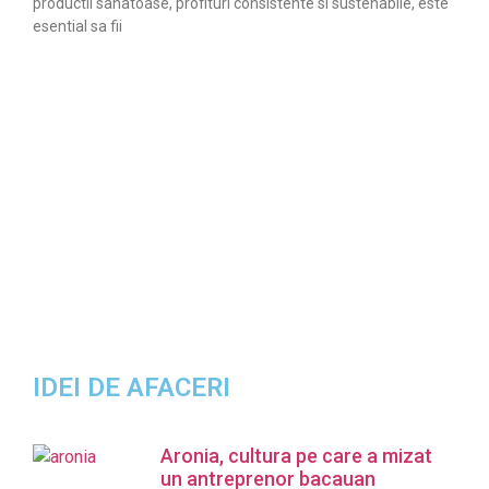
productii sanatoase, profituri consistente si sustenabile, este
esential sa fii
IDEI DE AFACERI
Aronia, cultura pe care a mizat
un antreprenor bacauan