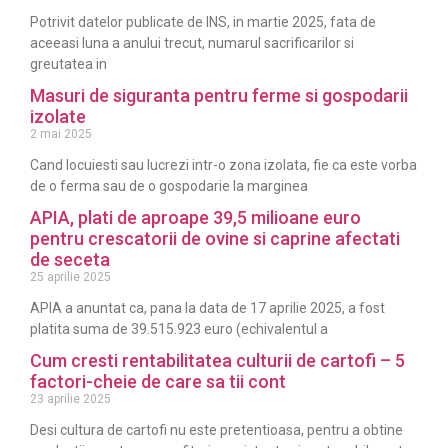
Potrivit datelor publicate de INS, in martie 2025, fata de
aceeasi luna a anului trecut, numarul sacrificarilor si
greutatea in
Masuri de siguranta pentru ferme si gospodarii
izolate
2 mai 2025
Cand locuiesti sau lucrezi intr-o zona izolata, fie ca este vorba
de o ferma sau de o gospodarie la marginea
APIA, plati de aproape 39,5 milioane euro
pentru crescatorii de ovine si caprine afectati
de seceta
25 aprilie 2025
APIA a anuntat ca, pana la data de 17 aprilie 2025, a fost
platita suma de 39.515.923 euro (echivalentul a
Cum cresti rentabilitatea culturii de cartofi – 5
factori-cheie de care sa tii cont
23 aprilie 2025
Desi cultura de cartofi nu este pretentioasa, pentru a obtine