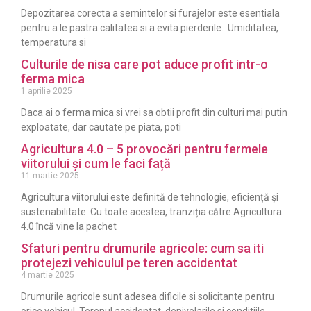
Depozitarea corecta a semintelor si furajelor este esentiala
pentru a le pastra calitatea si a evita pierderile. Umiditatea,
temperatura si
Culturile de nisa care pot aduce profit intr-o
ferma mica
1 aprilie 2025
Daca ai o ferma mica si vrei sa obtii profit din culturi mai putin
exploatate, dar cautate pe piata, poti
Agricultura 4.0 – 5 provocări pentru fermele
viitorului și cum le faci față
11 martie 2025
Agricultura viitorului este definită de tehnologie, eficiență și
sustenabilitate. Cu toate acestea, tranziția către Agricultura
4.0 încă vine la pachet
Sfaturi pentru drumurile agricole: cum sa iti
protejezi vehiculul pe teren accidentat
4 martie 2025
Drumurile agricole sunt adesea dificile si solicitante pentru