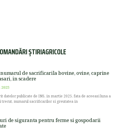
OMANDĂRI ȘTIRIAGRICOLE
 numarul de sacrificarila bovine, ovine, caprine
asari, in scadere
 2025
vit datelor publicate de INS, in martie 2025, fata de aceeasi luna a
i trecut, numarul sacrificarilor si greutatea in
ri de siguranta pentru ferme si gospodarii
ate