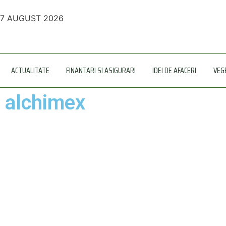
7 AUGUST 2026
ACTUALITATE
FINANTARI SI ASIGURARI
IDEI DE AFACERI
VEG
alchimex