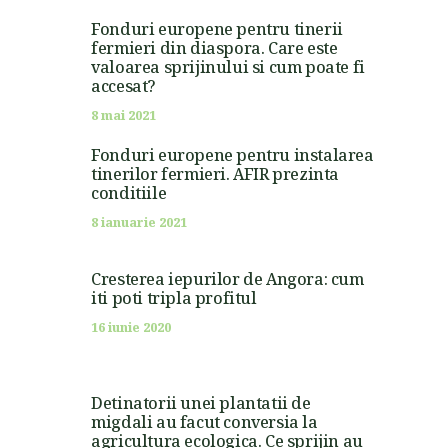
Fonduri europene pentru tinerii
fermieri din diaspora. Care este
valoarea sprijinului si cum poate fi
accesat?
8 mai 2021
Fonduri europene pentru instalarea
tinerilor fermieri. AFIR prezinta
conditiile
8 ianuarie 2021
Cresterea iepurilor de Angora: cum
iti poti tripla profitul
16 iunie 2020
Detinatorii unei plantatii de
migdali au facut conversia la
agricultura ecologica. Ce sprijin au