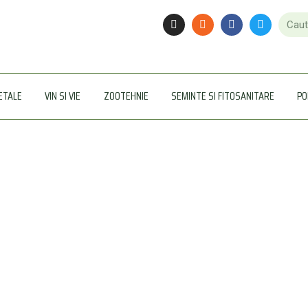
ETALE
VIN SI VIE
ZOOTEHNIE
SEMINTE SI FITOSANITARE
PO