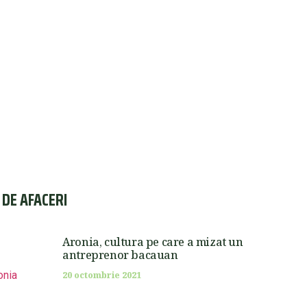
I DE AFACERI
Aronia, cultura pe care a mizat un
antreprenor bacauan
20 octombrie 2021