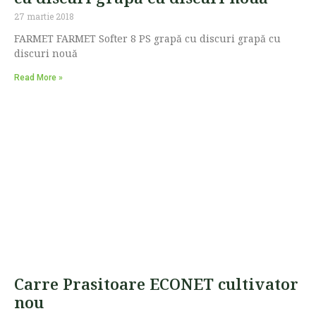
27 martie 2018
FARMET FARMET Softer 8 PS grapă cu discuri grapă cu
discuri nouă
Read More »
Carre Prasitoare ECONET cultivator
nou