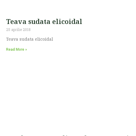
Teava sudata elicoidal
25 aprilie 2018
Teava sudata elicoidal
Read More »