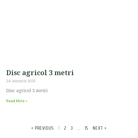
Disc agricol 3 metri
24 ianuarie 2018
Disc agricol 3 metri
Read More »
« PREVIOUS
1
2
3
…
15
NEXT »