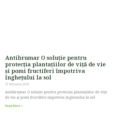
Antibrumar O soluție pentru
protecția plantațiilor de viță de vie
și pomi fructiferi împotriva
înghețului la sol
15 februarie 2018
Antibrumar O soluție pentru protecția plantațiilor de viță
de vie și pomi fructiferi împotriva înghețului la sol
Read More »