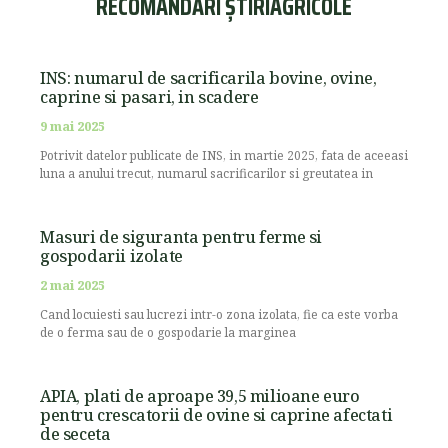
RECOMANDĂRI ȘTIRIAGRICOLE
INS: numarul de sacrificarila bovine, ovine,
caprine si pasari, in scadere
9 mai 2025
Potrivit datelor publicate de INS, in martie 2025, fata de aceeasi
luna a anului trecut, numarul sacrificarilor si greutatea in
Masuri de siguranta pentru ferme si
gospodarii izolate
2 mai 2025
Cand locuiesti sau lucrezi intr-o zona izolata, fie ca este vorba
de o ferma sau de o gospodarie la marginea
APIA, plati de aproape 39,5 milioane euro
pentru crescatorii de ovine si caprine afectati
de seceta