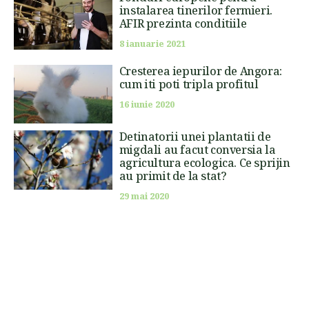
instalarea tinerilor fermieri.
AFIR prezinta conditiile
8 ianuarie 2021
Cresterea iepurilor de Angora:
cum iti poti tripla profitul
16 iunie 2020
Detinatorii unei plantatii de
migdali au facut conversia la
agricultura ecologica. Ce sprijin
au primit de la stat?
29 mai 2020