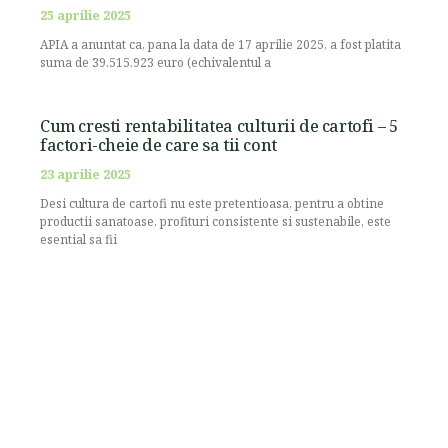
25 aprilie 2025
APIA a anuntat ca, pana la data de 17 aprilie 2025, a fost platita
suma de 39.515.923 euro (echivalentul a
Cum cresti rentabilitatea culturii de cartofi – 5
factori-cheie de care sa tii cont
23 aprilie 2025
Desi cultura de cartofi nu este pretentioasa, pentru a obtine
productii sanatoase, profituri consistente si sustenabile, este
esential sa fii