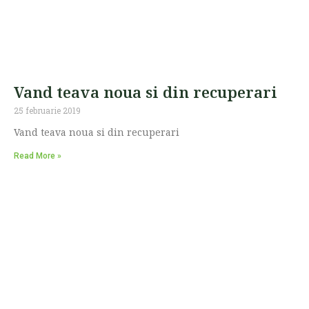
Vand teava noua si din recuperari
25 februarie 2019
Vand teava noua si din recuperari
Read More »