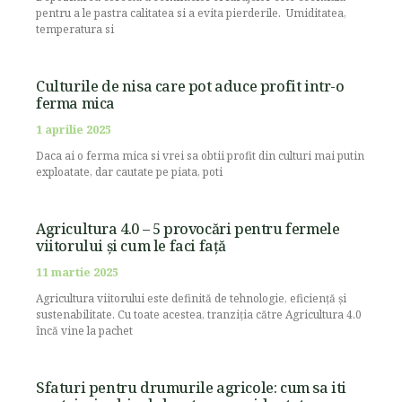
pentru a le pastra calitatea si a evita pierderile. Umiditatea,
temperatura si
Culturile de nisa care pot aduce profit intr-o
ferma mica
1 aprilie 2025
Daca ai o ferma mica si vrei sa obtii profit din culturi mai putin
exploatate, dar cautate pe piata, poti
Agricultura 4.0 – 5 provocări pentru fermele
viitorului și cum le faci față
11 martie 2025
Agricultura viitorului este definită de tehnologie, eficiență și
sustenabilitate. Cu toate acestea, tranziția către Agricultura 4.0
încă vine la pachet
Sfaturi pentru drumurile agricole: cum sa iti