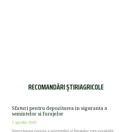
RECOMANDĂRI ȘTIRIAGRICOLE
Sfaturi pentru depozitarea in siguranta a
semintelor si furajelor
1 aprilie 2025
Depozitarea corecta a semintelor si furajelor este esentiala