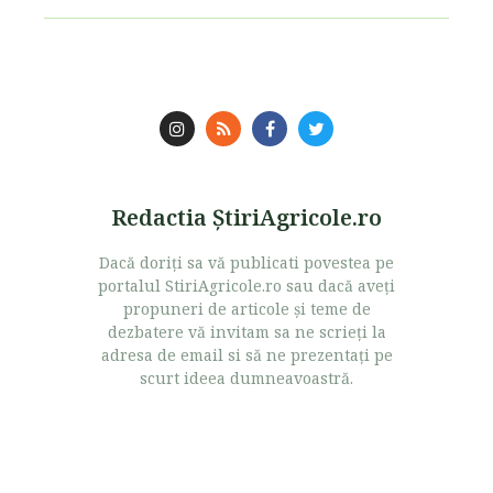
Redactia ŞtiriAgricole.ro
Dacă doriţi sa vă publicati povestea pe
portalul StiriAgricole.ro sau dacă aveţi
propuneri de articole şi teme de
dezbatere vă invitam sa ne scrieţi la
adresa de email si să ne prezentaţi pe
scurt ideea dumneavoastră.