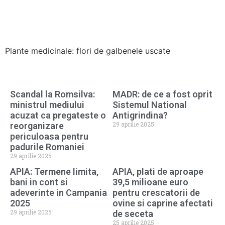
Plante medicinale: flori de galbenele uscate
Scandal la Romsilva:
MADR: de ce a fost oprit
ministrul mediului
Sistemul National
acuzat ca pregateste o
Antigrindina?
29 aprilie 2025
reorganizare
periculoasa pentru
padurile Romaniei
29 aprilie 2025
APIA: Termene limita,
APIA, plati de aproape
bani in cont si
39,5 milioane euro
adeverinte in Campania
pentru crescatorii de
2025
ovine si caprine afectati
29 aprilie 2025
de seceta
25 aprilie 2025