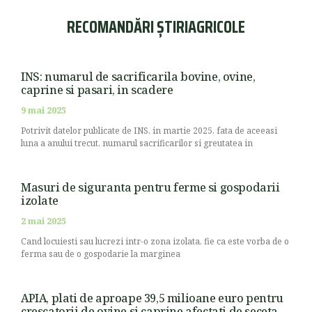
RECOMANDĂRI ȘTIRIAGRICOLE
INS: numarul de sacrificarila bovine, ovine,
caprine si pasari, in scadere
9 mai 2025
Potrivit datelor publicate de INS, in martie 2025, fata de aceeasi
luna a anului trecut, numarul sacrificarilor si greutatea in
Masuri de siguranta pentru ferme si gospodarii
izolate
2 mai 2025
Cand locuiesti sau lucrezi intr-o zona izolata, fie ca este vorba de o
ferma sau de o gospodarie la marginea
APIA, plati de aproape 39,5 milioane euro pentru
crescatorii de ovine si caprine afectati de seceta