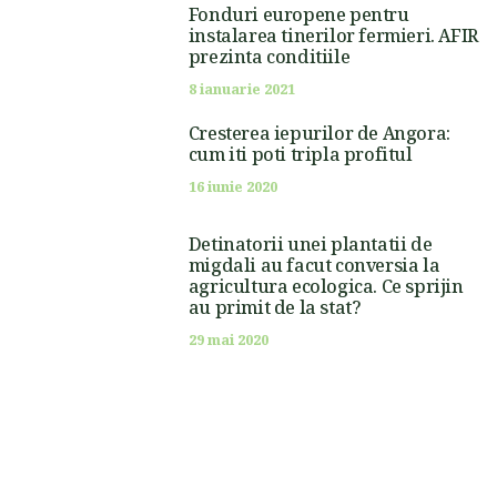
Fonduri europene pentru
instalarea tinerilor fermieri. AFIR
prezinta conditiile
8 ianuarie 2021
Cresterea iepurilor de Angora:
cum iti poti tripla profitul
16 iunie 2020
Detinatorii unei plantatii de
migdali au facut conversia la
agricultura ecologica. Ce sprijin
au primit de la stat?
29 mai 2020