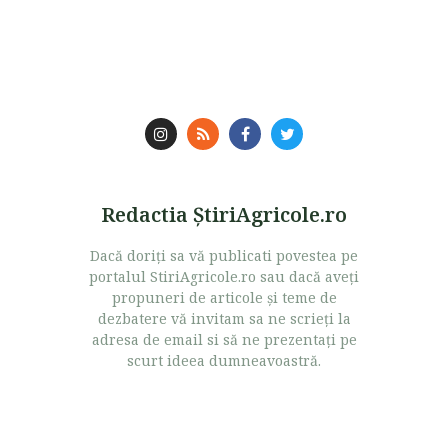
Redactia ŞtiriAgricole.ro
Dacă doriţi sa vă publicati povestea pe
portalul StiriAgricole.ro sau dacă aveţi
propuneri de articole şi teme de
dezbatere vă invitam sa ne scrieţi la
adresa de email si să ne prezentaţi pe
scurt ideea dumneavoastră.