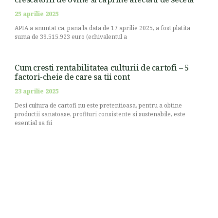
25 aprilie 2025
APIA a anuntat ca, pana la data de 17 aprilie 2025, a fost platita
suma de 39.515.923 euro (echivalentul a
Cum cresti rentabilitatea culturii de cartofi – 5
factori-cheie de care sa tii cont
23 aprilie 2025
Desi cultura de cartofi nu este pretentioasa, pentru a obtine
productii sanatoase, profituri consistente si sustenabile, este
esential sa fii