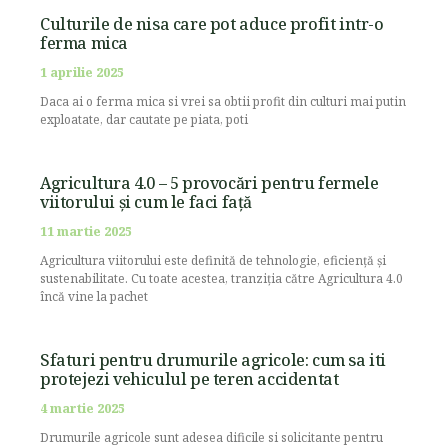
Culturile de nisa care pot aduce profit intr-o
ferma mica
1 aprilie 2025
Daca ai o ferma mica si vrei sa obtii profit din culturi mai putin
exploatate, dar cautate pe piata, poti
Agricultura 4.0 – 5 provocări pentru fermele
viitorului și cum le faci față
11 martie 2025
Agricultura viitorului este definită de tehnologie, eficiență și
sustenabilitate. Cu toate acestea, tranziția către Agricultura 4.0
încă vine la pachet
Sfaturi pentru drumurile agricole: cum sa iti
protejezi vehiculul pe teren accidentat
4 martie 2025
Drumurile agricole sunt adesea dificile si solicitante pentru