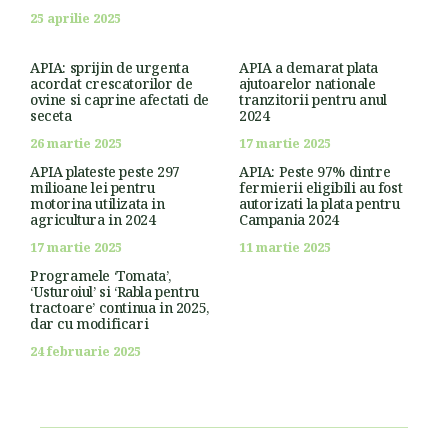
25 aprilie 2025
APIA: sprijin de urgenta
APIA a demarat plata
acordat crescatorilor de
ajutoarelor nationale
ovine si caprine afectati de
tranzitorii pentru anul
seceta
2024
26 martie 2025
17 martie 2025
APIA plateste peste 297
APIA: Peste 97% dintre
milioane lei pentru
fermierii eligibili au fost
motorina utilizata in
autorizati la plata pentru
agricultura in 2024
Campania 2024
17 martie 2025
11 martie 2025
Programele ‘Tomata’,
‘Usturoiul’ si ‘Rabla pentru
tractoare’ continua in 2025,
dar cu modificari
24 februarie 2025