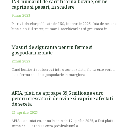
INS: numarul de sacrificarila bovine, ovine,
caprine si pasari, in scadere
9 mai 2025
Potrivit datelor publicate de INS, in martie 2025, fata de aceeasi
luna a anului trecut, numarul sacrificarilor si greutatea in
Masuri de siguranta pentru ferme si
gospodarii izolate
2 mai 2025
Cand locuiesti sau lucrezi intr-o zona izolata, fie ca este vorba
de o ferma sau de o gospodarie la marginea
APIA, plati de aproape 39,5 milioane euro
pentru crescatorii de ovine si caprine afectati
de seceta
25 aprilie 2025
APIA a anuntat ca, pana la data de 17 aprilie 2025, a fost platita
suma de 39.515.923 euro (echivalentul a