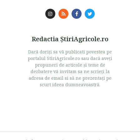
Redactia ŞtiriAgricole.ro
Dacă doriţi sa vă publicati povestea pe
portalul StiriAgricole.ro sau dacă aveţi
propuneri de articole şi teme de
dezbatere vă invitam sa ne scrieţi la
adresa de email si să ne prezentaţi pe
scurt ideea dumneavoastră.