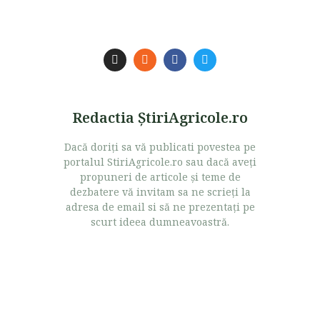
Redactia ŞtiriAgricole.ro
Dacă doriţi sa vă publicati povestea pe
portalul StiriAgricole.ro sau dacă aveţi
propuneri de articole şi teme de
dezbatere vă invitam sa ne scrieţi la
adresa de email si să ne prezentaţi pe
scurt ideea dumneavoastră.