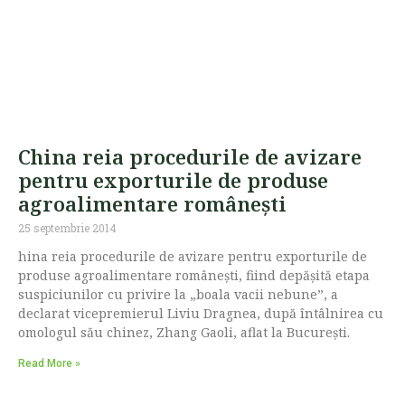
China reia procedurile de avizare
pentru exporturile de produse
agroalimentare româneşti
25 septembrie 2014
hina reia procedurile de avizare pentru exporturile de
produse agroalimentare româneşti, fiind depăşită etapa
suspiciunilor cu privire la „boala vacii nebune”, a
declarat vicepremierul Liviu Dragnea, după întâlnirea cu
omologul său chinez, Zhang Gaoli, aflat la Bucureşti.
Read More »