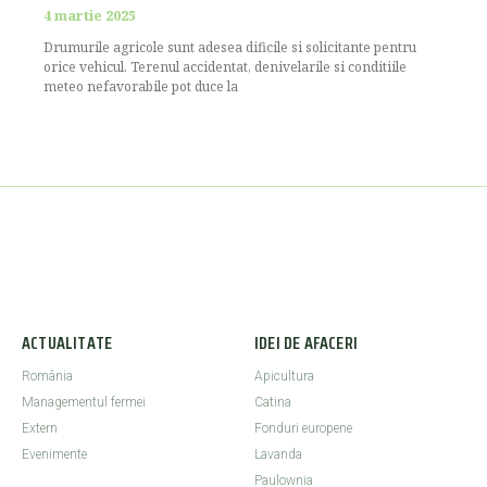
4 martie 2025
Drumurile agricole sunt adesea dificile si solicitante pentru
orice vehicul. Terenul accidentat, denivelarile si conditiile
meteo nefavorabile pot duce la
ACTUALITATE
IDEI DE AFACERI
România
Apicultura
Managementul fermei
Catina
Extern
Fonduri europene
Evenimente
Lavanda
Paulownia