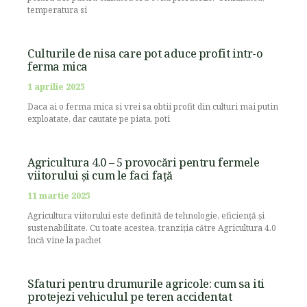
temperatura si
Culturile de nisa care pot aduce profit intr-o
ferma mica
1 aprilie 2025
Daca ai o ferma mica si vrei sa obtii profit din culturi mai putin
exploatate, dar cautate pe piata, poti
Agricultura 4.0 – 5 provocări pentru fermele
viitorului și cum le faci față
11 martie 2025
Agricultura viitorului este definită de tehnologie, eficiență și
sustenabilitate. Cu toate acestea, tranziția către Agricultura 4.0
încă vine la pachet
Sfaturi pentru drumurile agricole: cum sa iti
protejezi vehiculul pe teren accidentat