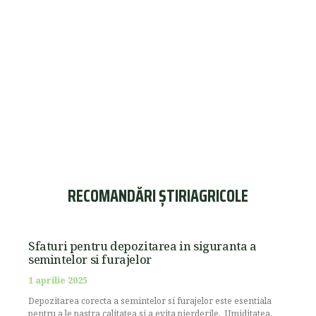
RECOMANDĂRI ȘTIRIAGRICOLE
Sfaturi pentru depozitarea in siguranta a
semintelor si furajelor
1 aprilie 2025
Depozitarea corecta a semintelor si furajelor este esentiala
pentru a le pastra calitatea si a evita pierderile. Umiditatea,