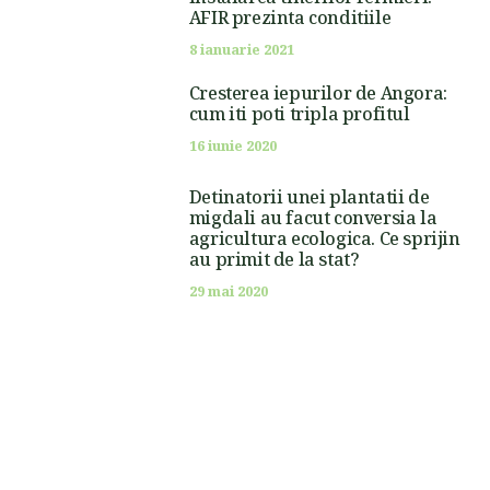
AFIR prezinta conditiile
8 ianuarie 2021
Cresterea iepurilor de Angora:
cum iti poti tripla profitul
16 iunie 2020
Detinatorii unei plantatii de
migdali au facut conversia la
agricultura ecologica. Ce sprijin
au primit de la stat?
29 mai 2020