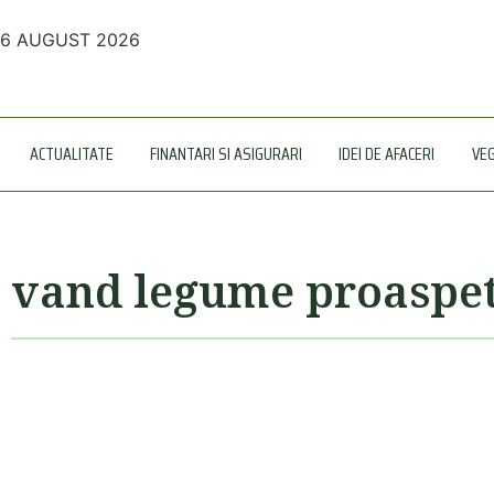
6 AUGUST 2026
ACTUALITATE
FINANTARI SI ASIGURARI
IDEI DE AFACERI
VE
vand legume proaspe