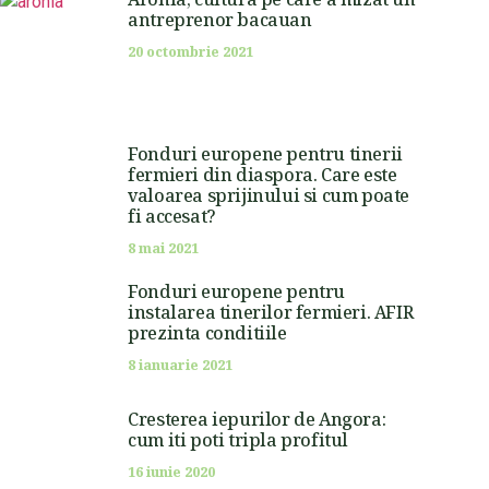
antreprenor bacauan
20 octombrie 2021
Fonduri europene pentru tinerii
fermieri din diaspora. Care este
valoarea sprijinului si cum poate
fi accesat?
8 mai 2021
Fonduri europene pentru
instalarea tinerilor fermieri. AFIR
prezinta conditiile
8 ianuarie 2021
Cresterea iepurilor de Angora:
cum iti poti tripla profitul
16 iunie 2020