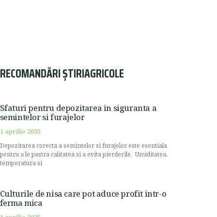
RECOMANDĂRI ȘTIRIAGRICOLE
Sfaturi pentru depozitarea in siguranta a
semintelor si furajelor
1 aprilie 2025
Depozitarea corecta a semintelor si furajelor este esentiala
pentru a le pastra calitatea si a evita pierderile. Umiditatea,
temperatura si
Culturile de nisa care pot aduce profit intr-o
ferma mica