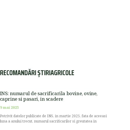
RECOMANDĂRI ȘTIRIAGRICOLE
INS: numarul de sacrificarila bovine, ovine,
caprine si pasari, in scadere
9 mai 2025
Potrivit datelor publicate de INS, in martie 2025, fata de aceeasi
luna a anului trecut, numarul sacrificarilor si greutatea in