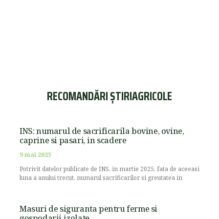
RECOMANDĂRI ȘTIRIAGRICOLE
INS: numarul de sacrificarila bovine, ovine,
caprine si pasari, in scadere
9 mai 2025
Potrivit datelor publicate de INS, in martie 2025, fata de aceeasi
luna a anului trecut, numarul sacrificarilor si greutatea in
Masuri de siguranta pentru ferme si
gospodarii izolate