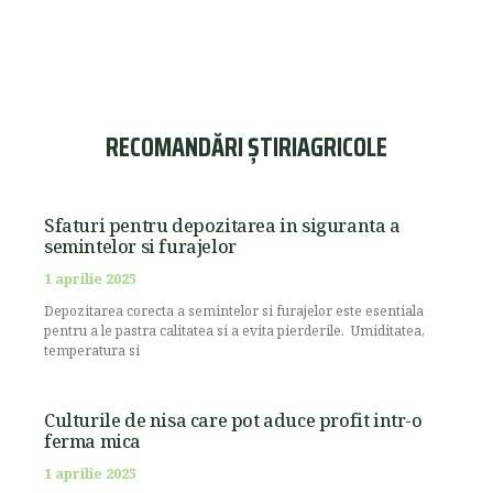
RECOMANDĂRI ȘTIRIAGRICOLE
Sfaturi pentru depozitarea in siguranta a
semintelor si furajelor
1 aprilie 2025
Depozitarea corecta a semintelor si furajelor este esentiala
pentru a le pastra calitatea si a evita pierderile. Umiditatea,
temperatura si
Culturile de nisa care pot aduce profit intr-o
ferma mica
1 aprilie 2025