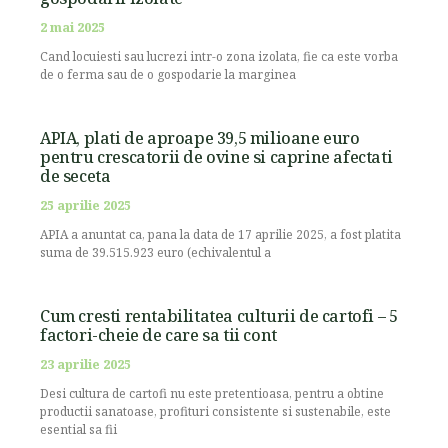
2 mai 2025
Cand locuiesti sau lucrezi intr-o zona izolata, fie ca este vorba
de o ferma sau de o gospodarie la marginea
APIA, plati de aproape 39,5 milioane euro
pentru crescatorii de ovine si caprine afectati
de seceta
25 aprilie 2025
APIA a anuntat ca, pana la data de 17 aprilie 2025, a fost platita
suma de 39.515.923 euro (echivalentul a
Cum cresti rentabilitatea culturii de cartofi – 5
factori-cheie de care sa tii cont
23 aprilie 2025
Desi cultura de cartofi nu este pretentioasa, pentru a obtine
productii sanatoase, profituri consistente si sustenabile, este
esential sa fii