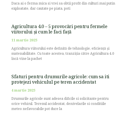
Daca ai o ferma mica si vrei sa obtii profit din culturi mai putin
exploatate, dar cautate pe piata, poti
Agricultura 4.0 – 5 provocări pentru fermele
viitorului și cum le faci față
11 martie 2025
Agricultura viitorului este definită de tehnologie, eficiență și
sustenabilitate. Cu toate acestea, tranziția către Agricultura 4.0
încă vine la pachet
Sfaturi pentru drumurile agricole: cum sa iti
protejezi vehiculul pe teren accidentat
4 martie 2025
Drumurile agricole sunt adesea dificile si solicitante pentru
orice vehicul. Terenul accidentat, denivelarile si conditiile
meteo nefavorabile pot duce la