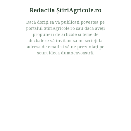
Redactia ŞtiriAgricole.ro
Dacă doriţi sa vă publicati povestea pe
portalul StiriAgricole.ro sau dacă aveţi
propuneri de articole şi teme de
dezbatere vă invitam sa ne scrieţi la
adresa de email si să ne prezentaţi pe
scurt ideea dumneavoastră.