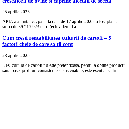
crescatorii de ovine si caprine afectati de seceta
25 aprilie 2025
APIA a anuntat ca, pana la data de 17 aprilie 2025, a fost platita
suma de 39.515.923 euro (echivalentul a
Cum cresti rentabilitatea culturii de cartofi – 5
factori-cheie de care sa tii cont
23 aprilie 2025
Desi cultura de cartofi nu este pretentioasa, pentru a obtine productii
sanatoase, profituri consistente si sustenabile, este esential sa fii