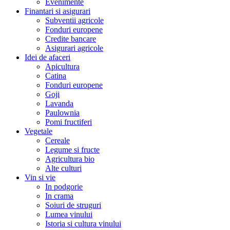
Evenimente
Finantari si asigurari
Subventii agricole
Fonduri europene
Credite bancare
Asigurari agricole
Idei de afaceri
Apicultura
Catina
Fonduri europene
Goji
Lavanda
Paulownia
Pomi fructiferi
Vegetale
Cereale
Legume si fructe
Agricultura bio
Alte culturi
Vin si vie
In podgorie
In crama
Soiuri de struguri
Lumea vinului
Istoria si cultura vinului