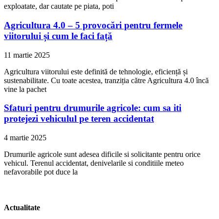
exploatate, dar cautate pe piata, poti
Agricultura 4.0 – 5 provocări pentru fermele
viitorului și cum le faci față
11 martie 2025
Agricultura viitorului este definită de tehnologie, eficiență și
sustenabilitate. Cu toate acestea, tranziția către Agricultura 4.0 încă
vine la pachet
Sfaturi pentru drumurile agricole: cum sa iti
protejezi vehiculul pe teren accidentat
4 martie 2025
Drumurile agricole sunt adesea dificile si solicitante pentru orice
vehicul. Terenul accidentat, denivelarile si conditiile meteo
nefavorabile pot duce la
Actualitate