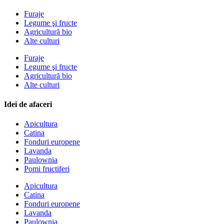
Furaje
Legume şi fructe
Agricultură bio
Alte culturi
Furaje
Legume şi fructe
Agricultură bio
Alte culturi
Idei de afaceri
Apicultura
Catina
Fonduri europene
Lavanda
Paulownia
Pomi fructiferi
Apicultura
Catina
Fonduri europene
Lavanda
Paulownia