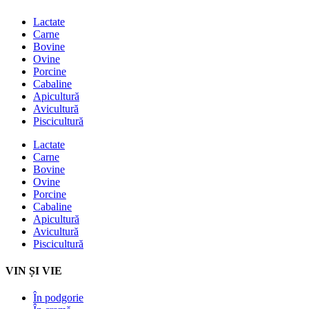
Lactate
Carne
Bovine
Ovine
Porcine
Cabaline
Apicultură
Avicultură
Piscicultură
Lactate
Carne
Bovine
Ovine
Porcine
Cabaline
Apicultură
Avicultură
Piscicultură
VIN ȘI VIE
În podgorie