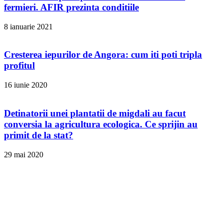
fermieri. AFIR prezinta conditiile
8 ianuarie 2021
Cresterea iepurilor de Angora: cum iti poti tripla
profitul
16 iunie 2020
Detinatorii unei plantatii de migdali au facut
conversia la agricultura ecologica. Ce sprijin au
primit de la stat?
29 mai 2020