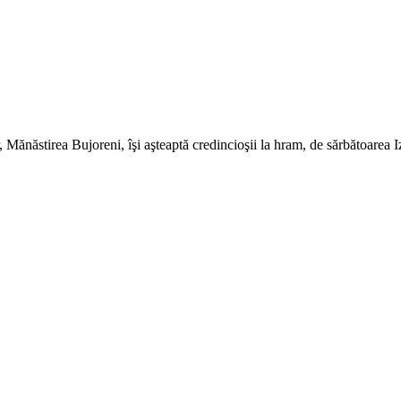
Mănăstirea Bujoreni, îşi aşteaptă credincioşii la hram, de sărbătoarea 