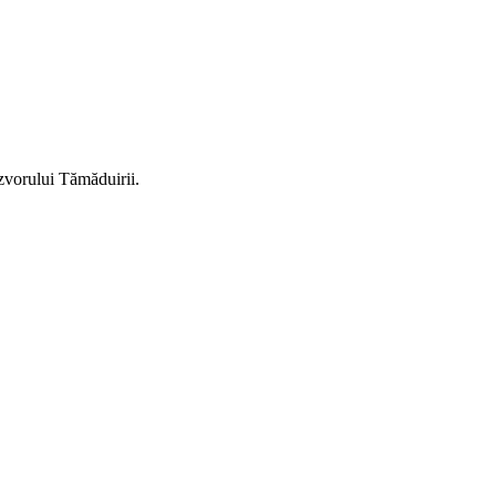
Izvorului Tămăduirii.