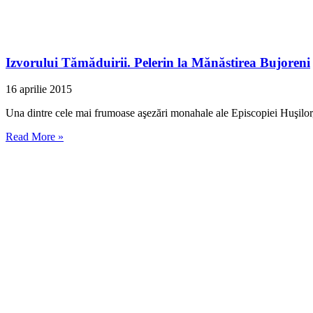
Izvorului Tămăduirii. Pelerin la Mănăstirea Bujoreni
16 aprilie 2015
Una dintre cele mai frumoase aşezări monahale ale Episcopiei Huşilor, 
Read More »