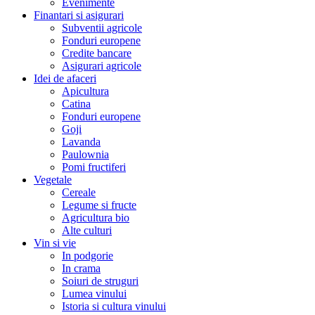
Evenimente
Finantari si asigurari
Subventii agricole
Fonduri europene
Credite bancare
Asigurari agricole
Idei de afaceri
Apicultura
Catina
Fonduri europene
Goji
Lavanda
Paulownia
Pomi fructiferi
Vegetale
Cereale
Legume si fructe
Agricultura bio
Alte culturi
Vin si vie
In podgorie
In crama
Soiuri de struguri
Lumea vinului
Istoria si cultura vinului