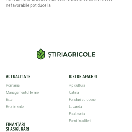
nefavorabile pot duce la
ACTUALITATE
IDEI DE AFACERI
România
Apicultura
Managementul fermei
Catina
Extern
Fonduri europene
Evenimente
Lavanda
Paulownia
Pomi fructiferi
FINANȚĂRI
ȘI ASIGURĂRI