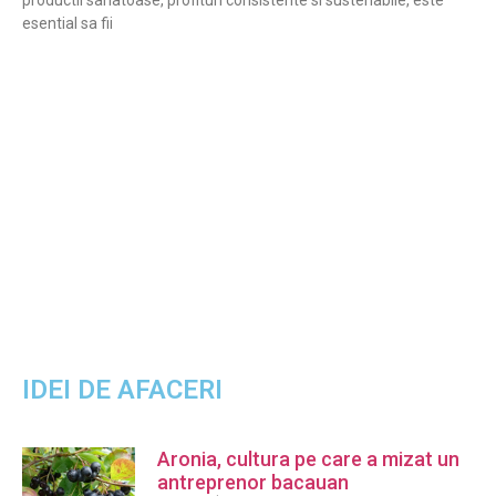
productii sanatoase, profituri consistente si sustenabile, este
esential sa fii
IDEI DE AFACERI
Aronia, cultura pe care a mizat un
antreprenor bacauan