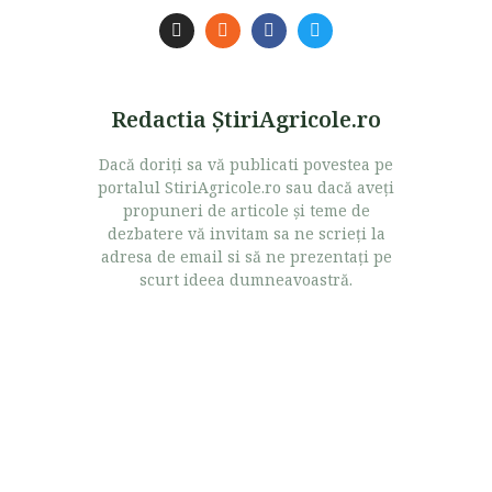
Redactia ŞtiriAgricole.ro
Dacă doriţi sa vă publicati povestea pe
portalul StiriAgricole.ro sau dacă aveţi
propuneri de articole şi teme de
dezbatere vă invitam sa ne scrieţi la
adresa de email si să ne prezentaţi pe
scurt ideea dumneavoastră.