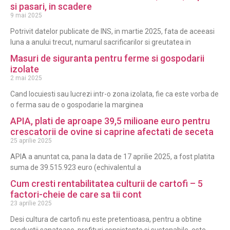
si pasari, in scadere
9 mai 2025
Potrivit datelor publicate de INS, in martie 2025, fata de aceeasi
luna a anului trecut, numarul sacrificarilor si greutatea in
Masuri de siguranta pentru ferme si gospodarii
izolate
2 mai 2025
Cand locuiesti sau lucrezi intr-o zona izolata, fie ca este vorba de
o ferma sau de o gospodarie la marginea
APIA, plati de aproape 39,5 milioane euro pentru
crescatorii de ovine si caprine afectati de seceta
25 aprilie 2025
APIA a anuntat ca, pana la data de 17 aprilie 2025, a fost platita
suma de 39.515.923 euro (echivalentul a
Cum cresti rentabilitatea culturii de cartofi – 5
factori-cheie de care sa tii cont
23 aprilie 2025
Desi cultura de cartofi nu este pretentioasa, pentru a obtine