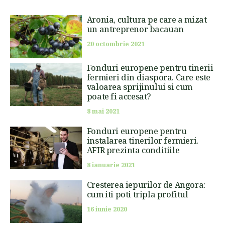
Aronia, cultura pe care a mizat
un antreprenor bacauan
20 octombrie 2021
Fonduri europene pentru tinerii
fermieri din diaspora. Care este
valoarea sprijinului si cum
poate fi accesat?
8 mai 2021
Fonduri europene pentru
instalarea tinerilor fermieri.
AFIR prezinta conditiile
8 ianuarie 2021
Cresterea iepurilor de Angora:
cum iti poti tripla profitul
16 iunie 2020