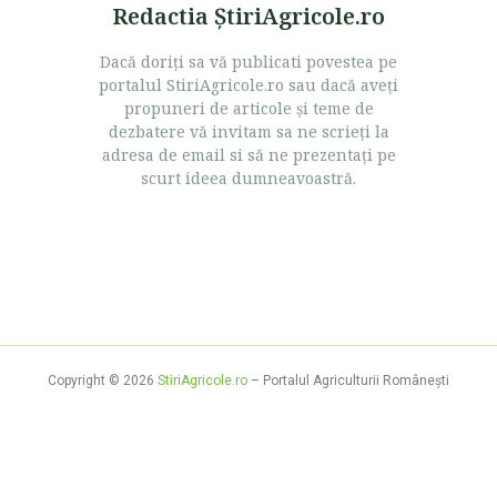
Redactia ŞtiriAgricole.ro
Dacă doriţi sa vă publicati povestea pe
portalul StiriAgricole.ro sau dacă aveţi
propuneri de articole şi teme de
dezbatere vă invitam sa ne scrieţi la
adresa de email si să ne prezentaţi pe
scurt ideea dumneavoastră.
Copyright © 2026
StiriAgricole.ro
– Portalul Agriculturii Româneşti