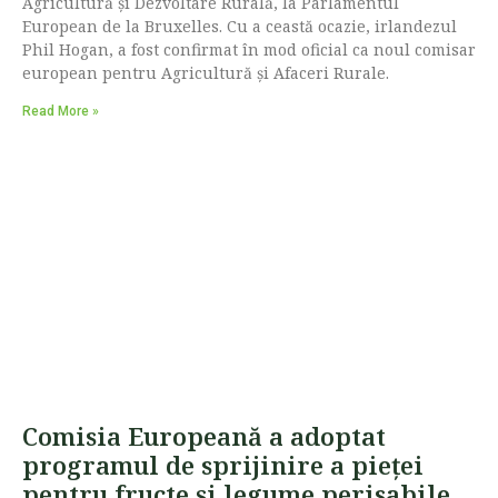
Agricultură și Dezvoltare Rurală, la Parlamentul
European de la Bruxelles. Cu a ceastă ocazie, irlandezul
Phil Hogan, a fost confirmat în mod oficial ca noul comisar
european pentru Agricultură și Afaceri Rurale.
Read More »
Comisia Europeană a adoptat
programul de sprijinire a pieței
pentru fructe și legume perisabile