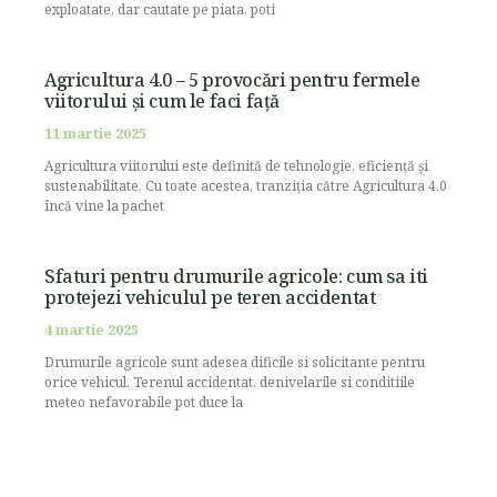
exploatate, dar cautate pe piata, poti
Agricultura 4.0 – 5 provocări pentru fermele
viitorului și cum le faci față
11 martie 2025
Agricultura viitorului este definită de tehnologie, eficiență și
sustenabilitate. Cu toate acestea, tranziția către Agricultura 4.0
încă vine la pachet
Sfaturi pentru drumurile agricole: cum sa iti
protejezi vehiculul pe teren accidentat
4 martie 2025
Drumurile agricole sunt adesea dificile si solicitante pentru
orice vehicul. Terenul accidentat, denivelarile si conditiile
meteo nefavorabile pot duce la