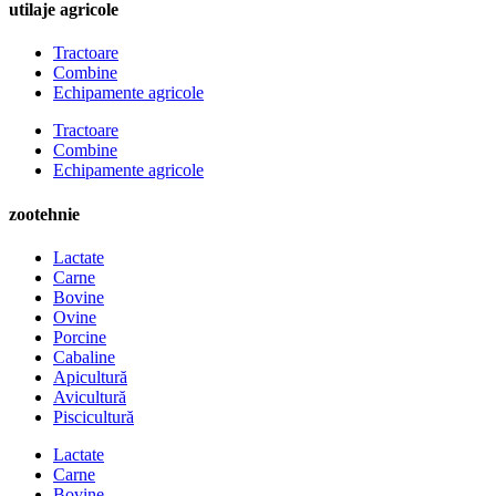
utilaje agricole
Tractoare
Combine
Echipamente agricole
Tractoare
Combine
Echipamente agricole
zootehnie
Lactate
Carne
Bovine
Ovine
Porcine
Cabaline
Apicultură
Avicultură
Piscicultură
Lactate
Carne
Bovine