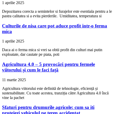
1 aprilie 2025
Depozitarea corecta a semintelor si furajelor este esentiala pentru a le
pastra calitatea si a evita pierderile. Umiditatea, temperatura si
Culturile de nisa care pot aduce profit intr-o ferma
mica
1 aprilie 2025
Daca ai o ferma mica si vrei sa obtii profit din culturi mai putin
exploatate, dar cautate pe piata, poti
Agricultura 4.0 – 5 provocări pentru fermele
viitorului și cum le faci față
11 martie 2025
Agricultura viitorului este definită de tehnologie, eficiență și
sustenabilitate. Cu toate acestea, tranziția către Agricultura 4.0 încă
vine la pachet
Sfaturi pentru drumurile agricole: cum sa iti
protejezi vehiculul pe teren accidentat