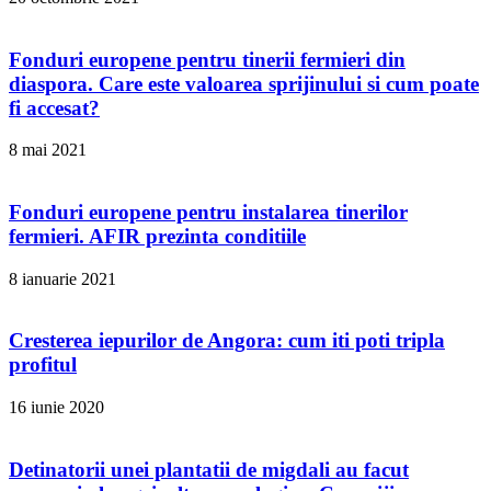
Fonduri europene pentru tinerii fermieri din
diaspora. Care este valoarea sprijinului si cum poate
fi accesat?
8 mai 2021
Fonduri europene pentru instalarea tinerilor
fermieri. AFIR prezinta conditiile
8 ianuarie 2021
Cresterea iepurilor de Angora: cum iti poti tripla
profitul
16 iunie 2020
Detinatorii unei plantatii de migdali au facut