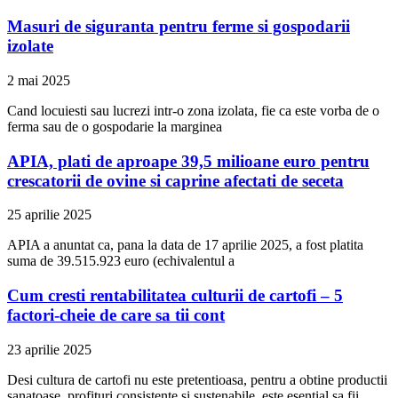
Masuri de siguranta pentru ferme si gospodarii
izolate
2 mai 2025
Cand locuiesti sau lucrezi intr-o zona izolata, fie ca este vorba de o
ferma sau de o gospodarie la marginea
APIA, plati de aproape 39,5 milioane euro pentru
crescatorii de ovine si caprine afectati de seceta
25 aprilie 2025
APIA a anuntat ca, pana la data de 17 aprilie 2025, a fost platita
suma de 39.515.923 euro (echivalentul a
Cum cresti rentabilitatea culturii de cartofi – 5
factori-cheie de care sa tii cont
23 aprilie 2025
Desi cultura de cartofi nu este pretentioasa, pentru a obtine productii
sanatoase, profituri consistente si sustenabile, este esential sa fii