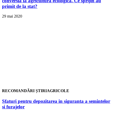
conversia la agricultura ecologica. Ce sprijin au
primit de la stat?
29 mai 2020
RECOMANDĂRI ȘTIRIAGRICOLE
Sfaturi pentru depozitarea in siguranta a semintelor
si furajelor