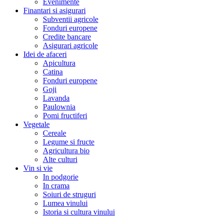
Evenimente
Finantari si asigurari
Subventii agricole
Fonduri europene
Credite bancare
Asigurari agricole
Idei de afaceri
Apicultura
Catina
Fonduri europene
Goji
Lavanda
Paulownia
Pomi fructiferi
Vegetale
Cereale
Legume si fructe
Agricultura bio
Alte culturi
Vin si vie
In podgorie
In crama
Soiuri de struguri
Lumea vinului
Istoria si cultura vinului