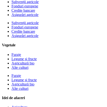
Subvenții agricole
Fonduri europene
Credite bancare
Asigurări agricole
Subvenții agricole
Fonduri europene
Credite bancare
Asigurări agricole
Vegetale
Furaje
Legume şi fructe
Agricultură bio
Alte culturi
Furaje
Legume şi fructe
Agricultură bio
Alte culturi
Idei de afaceri