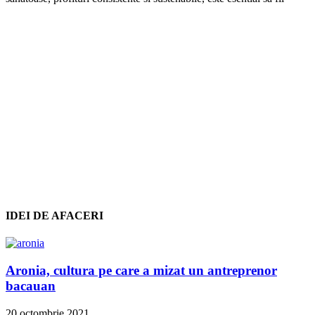
IDEI DE AFACERI
Aronia, cultura pe care a mizat un antreprenor
bacauan
20 octombrie 2021