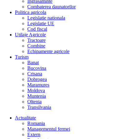
Îngrasaminte
Combaterea daunatorilor
Politica agricola
Legislatie nationala
Legislatie UE
Cod fiscal
Utilaje Agricole
Tractoare
Combine
Echipamente agricole
Turism
Banat
Bucovina
Crisana
Dobrogea
Maramures
Moldova
Muntenia
Oltenia
Transilvania
Actualitate
Romania
Managementul fermei
Extern