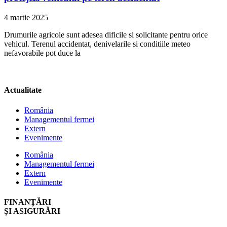
4 martie 2025
Drumurile agricole sunt adesea dificile si solicitante pentru orice
vehicul. Terenul accidentat, denivelarile si conditiile meteo
nefavorabile pot duce la
Actualitate
România
Managementul fermei
Extern
Evenimente
România
Managementul fermei
Extern
Evenimente
FINANȚĂRI
ȘI ASIGURĂRI