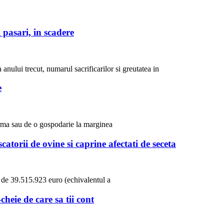
 pasari, in scadere
 anului trecut, numarul sacrificarilor si greutatea in
e
ferma sau de o gospodarie la marginea
torii de ovine si caprine afectati de seceta
a de 39.515.923 euro (echivalentul a
cheie de care sa tii cont