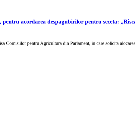
a, pentru acordarea despagubirilor pentru seceta: „Ris
sa Comisiilor pentru Agricultura din Parlament, in care solicita alocare