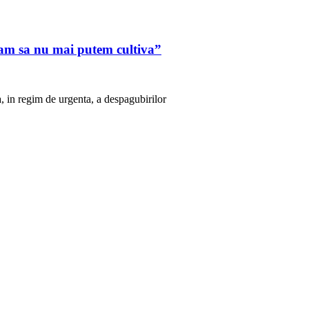
cam sa nu mai putem cultiva”
a, in regim de urgenta, a despagubirilor