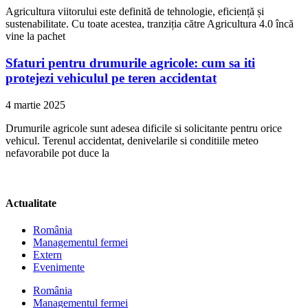
Agricultura viitorului este definită de tehnologie, eficiență și
sustenabilitate. Cu toate acestea, tranziția către Agricultura 4.0 încă
vine la pachet
Sfaturi pentru drumurile agricole: cum sa iti
protejezi vehiculul pe teren accidentat
4 martie 2025
Drumurile agricole sunt adesea dificile si solicitante pentru orice
vehicul. Terenul accidentat, denivelarile si conditiile meteo
nefavorabile pot duce la
Actualitate
România
Managementul fermei
Extern
Evenimente
România
Managementul fermei