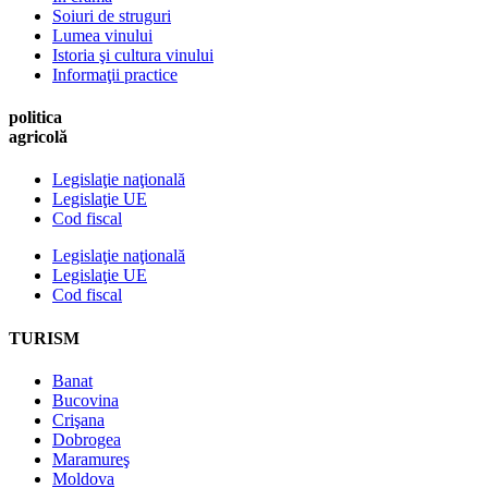
Soiuri de struguri
Lumea vinului
Istoria şi cultura vinului
Informaţii practice
politica
agricolă
Legislaţie naţională
Legislaţie UE
Cod fiscal
Legislaţie naţională
Legislaţie UE
Cod fiscal
TURISM
Banat
Bucovina
Crişana
Dobrogea
Maramureş
Moldova