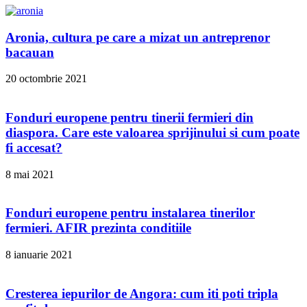
Aronia, cultura pe care a mizat un antreprenor
bacauan
20 octombrie 2021
Fonduri europene pentru tinerii fermieri din
diaspora. Care este valoarea sprijinului si cum poate
fi accesat?
8 mai 2021
Fonduri europene pentru instalarea tinerilor
fermieri. AFIR prezinta conditiile
8 ianuarie 2021
Cresterea iepurilor de Angora: cum iti poti tripla