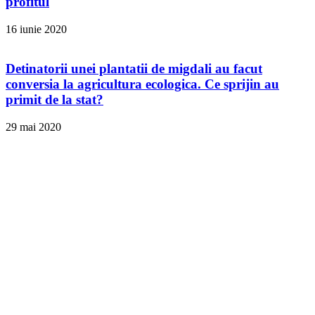
profitul
16 iunie 2020
Detinatorii unei plantatii de migdali au facut
conversia la agricultura ecologica. Ce sprijin au
primit de la stat?
29 mai 2020