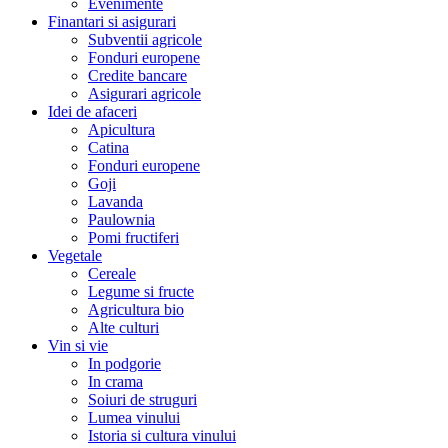
Evenimente
Finantari si asigurari
Subventii agricole
Fonduri europene
Credite bancare
Asigurari agricole
Idei de afaceri
Apicultura
Catina
Fonduri europene
Goji
Lavanda
Paulownia
Pomi fructiferi
Vegetale
Cereale
Legume si fructe
Agricultura bio
Alte culturi
Vin si vie
In podgorie
In crama
Soiuri de struguri
Lumea vinului
Istoria si cultura vinului