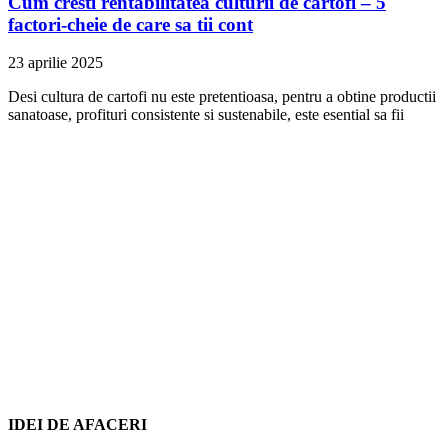
Cum cresti rentabilitatea culturii de cartofi – 5
factori-cheie de care sa tii cont
23 aprilie 2025
Desi cultura de cartofi nu este pretentioasa, pentru a obtine productii
sanatoase, profituri consistente si sustenabile, este esential sa fii
IDEI DE AFACERI