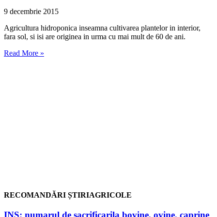
9 decembrie 2015
Agricultura hidroponica inseamna cultivarea plantelor in interior,
fara sol, si isi are originea in urma cu mai mult de 60 de ani.
Read More »
RECOMANDĂRI ȘTIRIAGRICOLE
INS: numarul de sacrificarila bovine, ovine, caprine