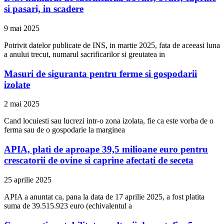
si pasari, in scadere
9 mai 2025
Potrivit datelor publicate de INS, in martie 2025, fata de aceeasi luna
a anului trecut, numarul sacrificarilor si greutatea in
Masuri de siguranta pentru ferme si gospodarii
izolate
2 mai 2025
Cand locuiesti sau lucrezi intr-o zona izolata, fie ca este vorba de o
ferma sau de o gospodarie la marginea
APIA, plati de aproape 39,5 milioane euro pentru
crescatorii de ovine si caprine afectati de seceta
25 aprilie 2025
APIA a anuntat ca, pana la data de 17 aprilie 2025, a fost platita
suma de 39.515.923 euro (echivalentul a