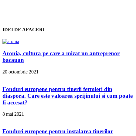
IDEI DE AFACERI
Aronia, cultura pe care a mizat un antreprenor
bacauan
20 octombrie 2021
Fonduri europene pentru tinerii fermieri din
diaspora. Care este valoarea sprijinului si cum poate
fi accesat?
8 mai 2021
Fonduri europene pentru instalarea tinerilor