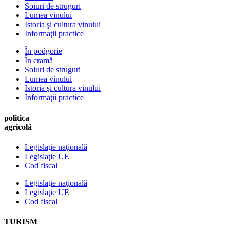
Soiuri de struguri
Lumea vinului
Istoria şi cultura vinului
Informaţii practice
În podgorie
În cramă
Soiuri de struguri
Lumea vinului
Istoria şi cultura vinului
Informaţii practice
politica
agricolă
Legislaţie naţională
Legislaţie UE
Cod fiscal
Legislaţie naţională
Legislaţie UE
Cod fiscal
TURISM