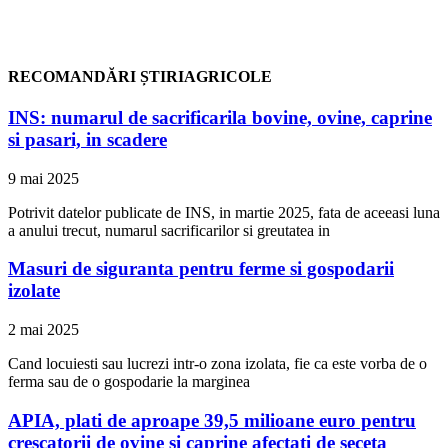
RECOMANDĂRI ȘTIRIAGRICOLE
INS: numarul de sacrificarila bovine, ovine, caprine
si pasari, in scadere
9 mai 2025
Potrivit datelor publicate de INS, in martie 2025, fata de aceeasi luna
a anului trecut, numarul sacrificarilor si greutatea in
Masuri de siguranta pentru ferme si gospodarii
izolate
2 mai 2025
Cand locuiesti sau lucrezi intr-o zona izolata, fie ca este vorba de o
ferma sau de o gospodarie la marginea
APIA, plati de aproape 39,5 milioane euro pentru
crescatorii de ovine si caprine afectati de seceta