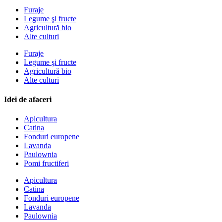
Furaje
Legume şi fructe
Agricultură bio
Alte culturi
Furaje
Legume şi fructe
Agricultură bio
Alte culturi
Idei de afaceri
Apicultura
Catina
Fonduri europene
Lavanda
Paulownia
Pomi fructiferi
Apicultura
Catina
Fonduri europene
Lavanda
Paulownia