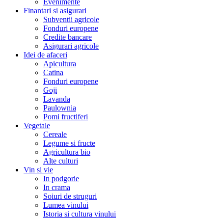
Evenimente
Finantari si asigurari
Subventii agricole
Fonduri europene
Credite bancare
Asigurari agricole
Idei de afaceri
Apicultura
Catina
Fonduri europene
Goji
Lavanda
Paulownia
Pomi fructiferi
Vegetale
Cereale
Legume si fructe
Agricultura bio
Alte culturi
Vin si vie
In podgorie
In crama
Soiuri de struguri
Lumea vinului
Istoria si cultura vinului