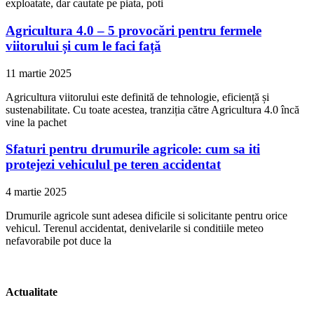
exploatate, dar cautate pe piata, poti
Agricultura 4.0 – 5 provocări pentru fermele
viitorului și cum le faci față
11 martie 2025
Agricultura viitorului este definită de tehnologie, eficiență și
sustenabilitate. Cu toate acestea, tranziția către Agricultura 4.0 încă
vine la pachet
Sfaturi pentru drumurile agricole: cum sa iti
protejezi vehiculul pe teren accidentat
4 martie 2025
Drumurile agricole sunt adesea dificile si solicitante pentru orice
vehicul. Terenul accidentat, denivelarile si conditiile meteo
nefavorabile pot duce la
Actualitate