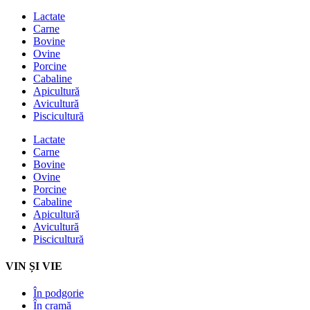
Lactate
Carne
Bovine
Ovine
Porcine
Cabaline
Apicultură
Avicultură
Piscicultură
Lactate
Carne
Bovine
Ovine
Porcine
Cabaline
Apicultură
Avicultură
Piscicultură
VIN ȘI VIE
În podgorie
În cramă