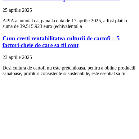
25 aprilie 2025
APIA a anuntat ca, pana la data de 17 aprilie 2025, a fost platita
suma de 39.515.923 euro (echivalentul a
Cum cresti rentabilitatea culturii de cartofi – 5
factori-cheie de care sa tii cont
23 aprilie 2025
Desi cultura de cartofi nu este pretentioasa, pentru a obtine productii
sanatoase, profituri consistente si sustenabile, este esential sa fii