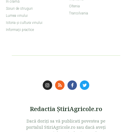
În cramă
Oltenia
Soiuri de struguri
Transilvania
Lumea vinului
Istoria şi cultura vinului
Informaţii practice
Redactia ŞtiriAgricole.ro
Dacă doriţi sa vă publicati povestea pe
portalul StiriAgricole.ro sau dacă aveţi