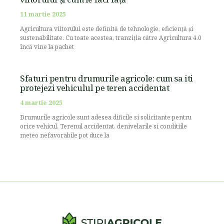
11 martie 2025
Agricultura viitorului este definită de tehnologie, eficiență și
sustenabilitate. Cu toate acestea, tranziția către Agricultura 4.0
încă vine la pachet
Sfaturi pentru drumurile agricole: cum sa iti
protejezi vehiculul pe teren accidentat
4 martie 2025
Drumurile agricole sunt adesea dificile si solicitante pentru
orice vehicul. Terenul accidentat, denivelarile si conditiile
meteo nefavorabile pot duce la