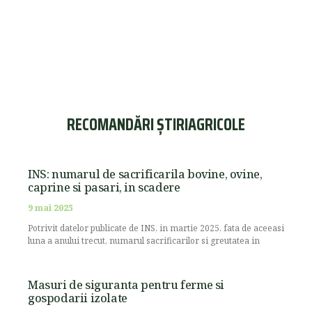
RECOMANDĂRI ȘTIRIAGRICOLE
INS: numarul de sacrificarila bovine, ovine,
caprine si pasari, in scadere
9 mai 2025
Potrivit datelor publicate de INS, in martie 2025, fata de aceeasi
luna a anului trecut, numarul sacrificarilor si greutatea in
Masuri de siguranta pentru ferme si
gospodarii izolate