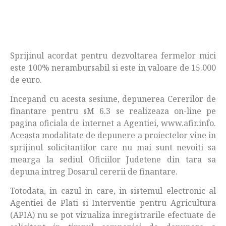
Sprijinul acordat pentru dezvoltarea fermelor mici
este 100% nerambursabil si este in valoare de 15.000
de euro.
Incepand cu acesta sesiune, depunerea Cererilor de
finantare pentru sM 6.3 se realizeaza on-line pe
pagina oficiala de internet a Agentiei, www.afir.info.
Aceasta modalitate de depunere a proiectelor vine in
sprijinul solicitantilor care nu mai sunt nevoiti sa
mearga la sediul Oficiilor Judetene din tara sa
depuna intreg Dosarul cererii de finantare.
Totodata, in cazul in care, in sistemul electronic al
Agentiei de Plati si Interventie pentru Agricultura
(APIA) nu se pot vizualiza inregistrarile efectuate de