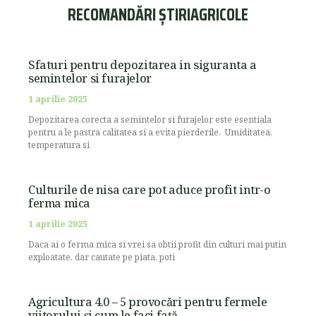
RECOMANDĂRI ȘTIRIAGRICOLE
Sfaturi pentru depozitarea in siguranta a
semintelor si furajelor
1 aprilie 2025
Depozitarea corecta a semintelor si furajelor este esentiala
pentru a le pastra calitatea si a evita pierderile. Umiditatea,
temperatura si
Culturile de nisa care pot aduce profit intr-o
ferma mica
1 aprilie 2025
Daca ai o ferma mica si vrei sa obtii profit din culturi mai putin
exploatate, dar cautate pe piata, poti
Agricultura 4.0 – 5 provocări pentru fermele
viitorului și cum le faci față