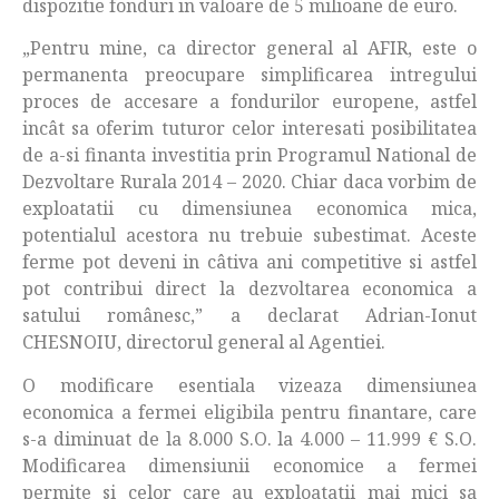
dispozitie fonduri in valoare de 5 milioane de euro.
„Pentru mine, ca director general al AFIR, este o
permanenta preocupare simplificarea intregului
proces de accesare a fondurilor europene, astfel
incât sa oferim tuturor celor interesati posibilitatea
de a-si finanta investitia prin Programul National de
Dezvoltare Rurala 2014 – 2020. Chiar daca vorbim de
exploatatii cu dimensiunea economica mica,
potentialul acestora nu trebuie subestimat. Aceste
ferme pot deveni in câtiva ani competitive si astfel
pot contribui direct la dezvoltarea economica a
satului românesc,” a declarat Adrian-Ionut
CHESNOIU, directorul general al Agentiei.
O modificare esentiala vizeaza dimensiunea
economica a fermei eligibila pentru finantare, care
s-a diminuat de la 8.000 S.O. la 4.000 – 11.999 € S.O.
Modificarea dimensiunii economice a fermei
permite si celor care au exploatatii mai mici sa