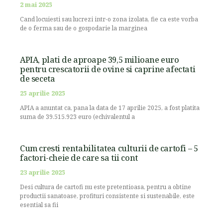
2 mai 2025
Cand locuiesti sau lucrezi intr-o zona izolata, fie ca este vorba
de o ferma sau de o gospodarie la marginea
APIA, plati de aproape 39,5 milioane euro
pentru crescatorii de ovine si caprine afectati
de seceta
25 aprilie 2025
APIA a anuntat ca, pana la data de 17 aprilie 2025, a fost platita
suma de 39.515.923 euro (echivalentul a
Cum cresti rentabilitatea culturii de cartofi – 5
factori-cheie de care sa tii cont
23 aprilie 2025
Desi cultura de cartofi nu este pretentioasa, pentru a obtine
productii sanatoase, profituri consistente si sustenabile, este
esential sa fii